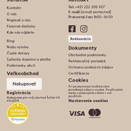
Tel.
+421 222 205 927
Kontakt
E-mail:
[email protected]
O nás
Pracovný čas:
8:00–16:00
Napísali o nás
Firemné darčeky
Kde nás nájdete
Reklamácia
Blog
Naša výroba
Dokumenty
Časté dotazy
Obchodné podmienky
Spôsoby dopravy a platby
Reklamačný poriadok
Podmienky akcií
Ochrana osobných údajov
Veľkoobchod
Certifikácia
Cookies
Nakupovať
Pri poskytovaní služieb nám
pomáhajú súbory cookie. Používaním
Registrácia
webu vyjadrujete súhlas s ich
použitím.
Nakupujte pro svůj obchod Šufan VE
Nastavenie cookies
VELKÉM