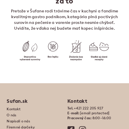
za to
Pretože v Šufane radi trávime čas v kuchyni a fandíme
kvalitným gastro podnikom, kategória plná poctivých
surovín na pečenie a varenie proste nesmie chýbať.
Uvidíte, že vďaka nej budete mať kopec inšpirácie.
Sufan.sk
Kontakt
Tel.
+421 222 205 927
Kontakt
E-mail:
[email protected]
O nás
Pracovný čas:
8:00–16:00
Napísali o nás
Firemné darčeky