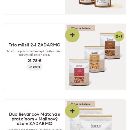
Výhodné balenie
+
Trio müsli 2+1 ZADARMO
Tri rôzne príchute bezlepkového müsli
na vyskúšanie naraz.
21.78 €
3x 500 g
Výhodné balenie
+
Duo lievancov Matcha s
proteínom + Malinový
džem ZADARMO
Dve balenia matcha lievancov s 25 g