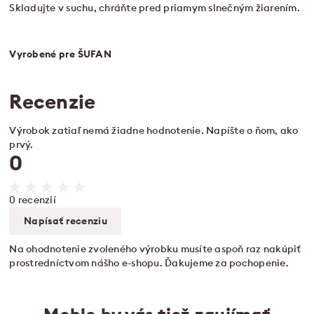
Skladujte v suchu, chráňte pred priamym slnečným žiarením.
Vyrobené pre ŠUFAN
Recenzie
Výrobok zatiaľ nemá žiadne hodnotenie. Napíšte o ňom, ako
prvý.
0
0 recenzií
Napísať recenziu
Na ohodnotenie zvoleného výrobku musíte aspoň raz nakúpiť
prostredníctvom nášho e-shopu. Ďakujeme za pochopenie.