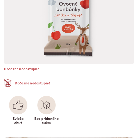
Dočasne nedostupné
Dočasne nedostupné