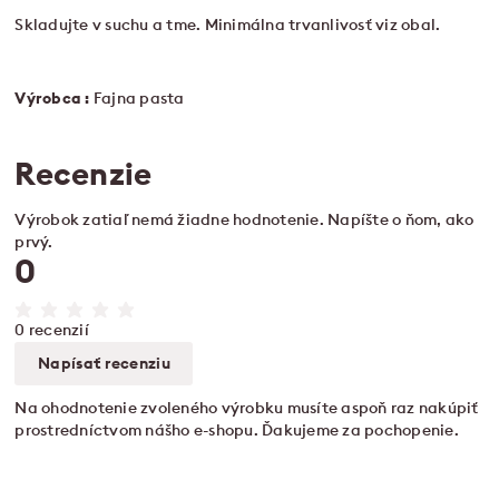
Skladujte v suchu a tme. Minimálna trvanlivosť viz obal.
Výrobca :
Fajna pasta
Recenzie
Výrobok zatiaľ nemá žiadne hodnotenie. Napíšte o ňom, ako
prvý.
0
0 recenzií
Napísať recenziu
Na ohodnotenie zvoleného výrobku musíte aspoň raz nakúpiť
prostredníctvom nášho e-shopu. Ďakujeme za pochopenie.