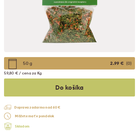
50 g
2.99 €
(0)
59,80 € / cena za Kg
Do košíka
Doprava zadarmo nad 60 €
Môžete mať v pondelok
Skladom