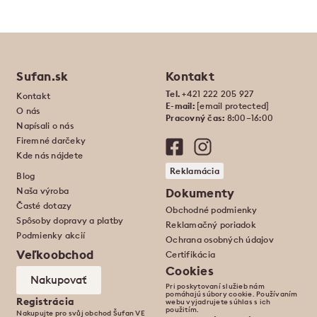
Sufan.sk
Kontakt
Tel.
+421 222 205 927
Kontakt
E-mail:
[email protected]
O nás
Pracovný čas:
8:00–16:00
Napísali o nás
Firemné darčeky
Kde nás nájdete
Reklamácia
Blog
Naša výroba
Dokumenty
Časté dotazy
Obchodné podmienky
Spôsoby dopravy a platby
Reklamačný poriadok
Podmienky akcií
Ochrana osobných údajov
Veľkoobchod
Certifikácia
Cookies
Nakupovať
Pri poskytovaní služieb nám
pomáhajú súbory cookie. Používaním
Registrácia
webu vyjadrujete súhlas s ich
použitím.
Nakupujte pro svůj obchod Šufan VE