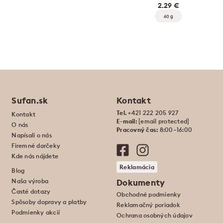
2.29 €
60 g
Sufan.sk
Kontakt
Tel.
+421 222 205 927
Kontakt
E-mail:
[email protected]
O nás
Pracovný čas:
8:00–16:00
Napísali o nás
Firemné darčeky
Kde nás nájdete
Reklamácia
Blog
Naša výroba
Dokumenty
Časté dotazy
Obchodné podmienky
Spôsoby dopravy a platby
Reklamačný poriadok
Podmienky akcií
Ochrana osobných údajov