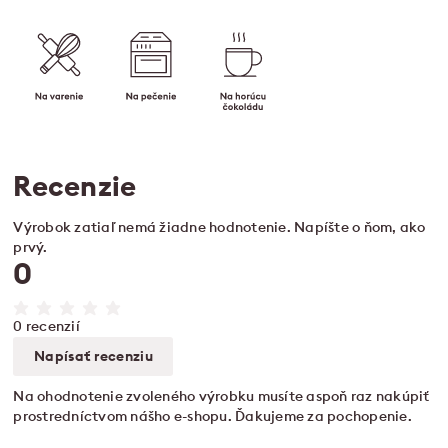
Recenzie
Výrobok zatiaľ nemá žiadne hodnotenie. Napíšte o ňom, ako
prvý.
0
0 recenzií
Napísať recenziu
Na ohodnotenie zvoleného výrobku musíte aspoň raz nakúpiť
prostredníctvom nášho e-shopu. Ďakujeme za pochopenie.