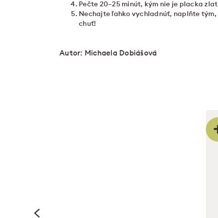
Pečte 20–25 minút, kým nie je placka zla
Nechajte ľahko vychladnúť, naplňte tým,
chuť!
Autor: Michaela Dobiášová