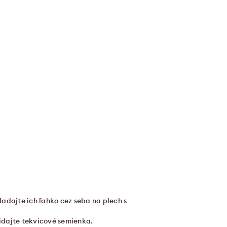
adajte ich ľahko cez seba na plech s
idajte tekvicové semienka.