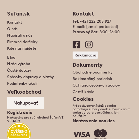
Sufan.sk
Kontakt
Tel.
+421 222 205 927
Kontakt
E-mail:
[email protected]
O nás
Pracovný čas:
8:00–16:00
Napísali o nás
Firemné darčeky
Kde nás nájdete
Reklamácia
Blog
Naša výroba
Dokumenty
Časté dotazy
Obchodné podmienky
Spôsoby dopravy a platby
Reklamačný poriadok
Podmienky akcií
Ochrana osobných údajov
Veľkoobchod
Certifikácia
Cookies
Nakupovať
Pri poskytovaní služieb nám
pomáhajú súbory cookie. Používaním
Registrácia
webu vyjadrujete súhlas s ich
použitím.
Nakupujte pro svůj obchod Šufan VE
Nastavenie cookies
VELKÉM