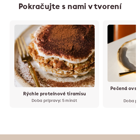
Pokračujte s nami v tvorení
Pečená ovse
Rýchle proteínové tiramisu
p
Doba prípravy: 5 minút
Doba pr