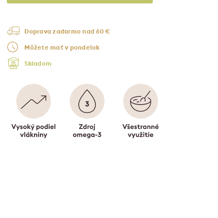
Doprava zadarmo nad 60 €
Môžete mať v pondelok
Skladom